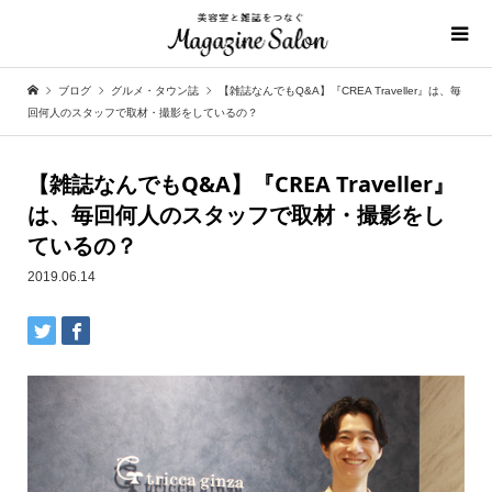
ブログ
グルメ・タウン誌
【雑誌なんでもQ&A】『CREA Traveller』は、毎
回何人のスタッフで取材・撮影をしているの？
【雑誌なんでもQ&A】『CREA Traveller』
は、
毎回何人のスタッフで取材・撮影をし
ているの？
2019.06.14