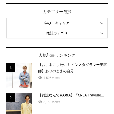
カテゴリー選択
学び・キャリア
雑誌カテゴリ
人気記事ランキング
【お手本にしたい！ インスタグラマー美容
1
師】ありのままの自分...
4,505 views
【雑誌なんでもQ&A】『CREA Travelle...
2
3,153 views