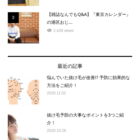
【雑誌なんでもQ&A】『東京カレンダー』
3
の港区おじ...
2,428 views
最近の記事
悩んでいた抜け毛が改善!? 予防に効果的な
方法をご紹介！
2020.11.02
抜け毛予防の大事なポイントを3つご紹
介！
2020.10.26