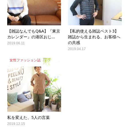
【雑誌なんでもQ&A】『東京
【私的使える雑誌ベスト3】
カレンダー』の港区おじ...
雑誌から生まれる、お客様へ
の共感
2019.06.11
2019.04.17
女性ファッション誌
私を変えた、5人の言葉
2019.12.15