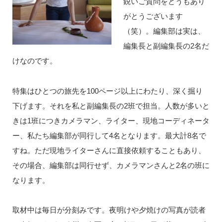
鋭いご質問をどうもあり
がとうございます
（笑）。編集部は実は、
編集長と副編集長の2名だ
けなのです。
特集はひとつの旅先を100ページ以上にわたり、深く掘り
下げます。それを私と副編集長の2班で担当。人数が多いと
きは1班につきカメラマン、ライター、現地コーディネータ
ー、私たち編集部が同行して4名となります。最大計8名で
すね。ただ現地ライターさんに直接依頼することもあり、
その場合、編集部は同行せず、カメラマンさんと2名の班に
なります。
取材中は毎日が分刻みです。夜明けや夕焼けの写真が読者