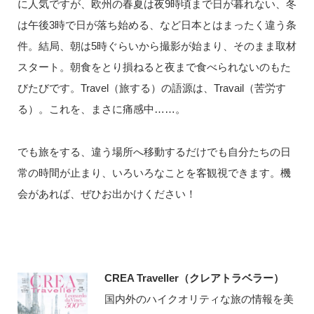
に人気ですが、欧州の春夏は夜9時頃まで日が暮れない、冬
は午後3時で日が落ち始める、など日本とはまったく違う条
件。結局、朝は5時ぐらいから撮影が始まり、そのまま取材
スタート。朝食をとり損ねると夜まで食べられないのもた
びたびです。Travel（旅する）の語源は、Travail（苦労す
る）。これを、まさに痛感中……。
でも旅をする、違う場所へ移動するだけでも自分たちの日
常の時間が止まり、いろいろなことを客観視できます。機
会があれば、ぜひお出かけください！
CREA Traveller（クレアトラベラー）
国内外のハイクオリティな旅の情報を美