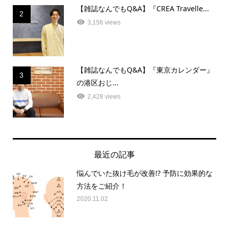
【雑誌なんでもQ&A】『CREA Travelle...
2
3,156 views
【雑誌なんでもQ&A】『東京カレンダー』
3
の港区おじ...
2,428 views
最近の記事
悩んでいた抜け毛が改善!? 予防に効果的な
方法をご紹介！
2020.11.02