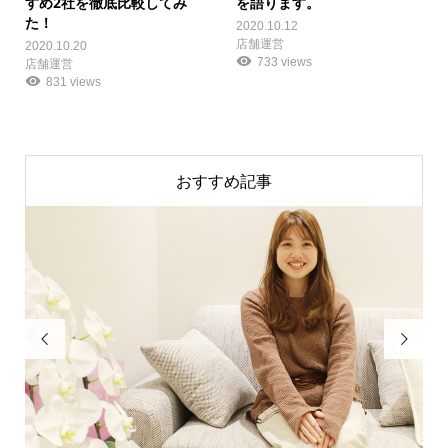
すめ2社を徹底比較してみ
を語ります。
た！
2020.10.12
店舗運営
2020.10.20
733 views
店舗運営
831 views
おすすめ記事

