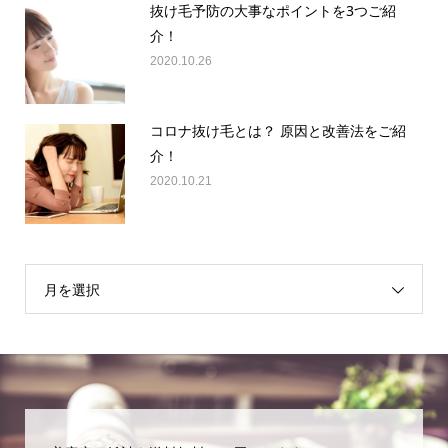
抜け毛予防の大事なポイントを3つご紹
介！
2020.10.26
コロナ抜け毛とは？ 原因と改善法をご紹
介！
2020.10.21
月を選択